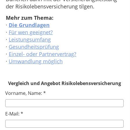
der Risikolebensversicherung tilgen.
Mehr zum Thema:
·
Die Grundlagen
·
Für wen geeignet?
·
Leistungsumfang
·
Gesundheitsprüfung
·
Einzel- oder Partnervertrag?
·
Umwandlung möglich
Vergleich und Angebot Risikolebensversicherung
Vorname, Name: *
E-Mail: *