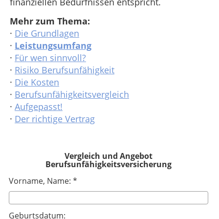
finanziellen Bedürfnissen entspricht.
Mehr zum Thema:
·
Die Grundlagen
·
Leistungsumfang
·
Für wen sinnvoll?
·
Risiko Berufsunfähigkeit
·
Die Kosten
·
Berufsunfähigkeitsvergleich
·
Aufgepasst!
·
Der richtige Vertrag
Vergleich und Angebot
Berufsunfähigkeitsversicherung
Vorname, Name: *
Geburtsdatum: